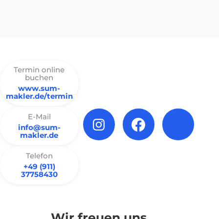
Termin online
buchen
www.sum-
makler.de/termin
E-Mail
info@sum-
makler.de
Telefon
+49 (911)
37758430
Wir freuen uns