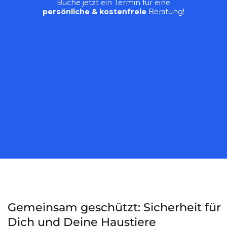
Buche jetzt ein Termin für eine
persönliche & kostenfreie
Beratung!
Gemeinsam geschützt: Sicherheit für
Dich und Deine Haustiere