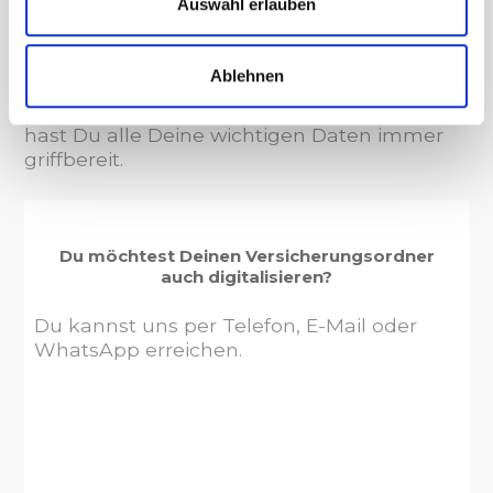
Auswahl erlauben
Dieser Service ist zu 100%
kostenfrei!
Ablehnen
Nie mehr einen Versicherungsschein suchen,
wenn man diesen braucht. Mit unserer App
hast Du alle Deine wichtigen Daten immer
griffbereit.
Du möchtest Deinen Versicherungsordner
auch digitalisieren?
Du kannst uns per Telefon, E-Mail oder
WhatsApp erreichen.