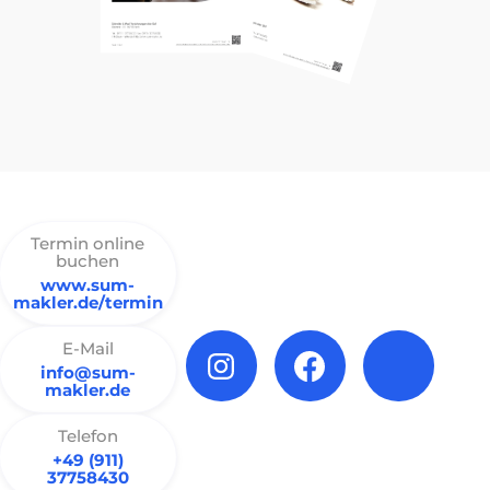
Termin online
buchen
www.sum-
makler.de/termin
E-Mail
info@sum-
makler.de
Telefon
+49 (911)
37758430