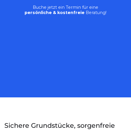
Buche jetzt ein Termin für eine
persönliche & kostenfreie
Beratung!
Sichere Grundstücke, sorgenfreie