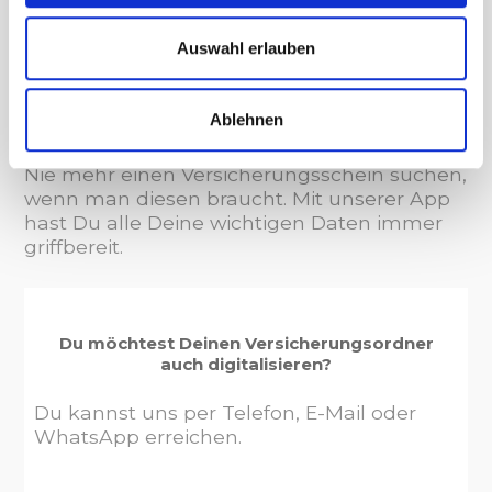
VERWALTUNGSCHAOS?
Digitalisiere jetzt Deinen
Auswahl erlauben
Versicherungsordner!
Dieser Service ist zu 100%
Ablehnen
kostenfrei!
Nie mehr einen Versicherungsschein suchen,
wenn man diesen braucht. Mit unserer App
hast Du alle Deine wichtigen Daten immer
griffbereit.
Du möchtest Deinen Versicherungsordner
auch digitalisieren?
Du kannst uns per Telefon, E-Mail oder
WhatsApp erreichen.